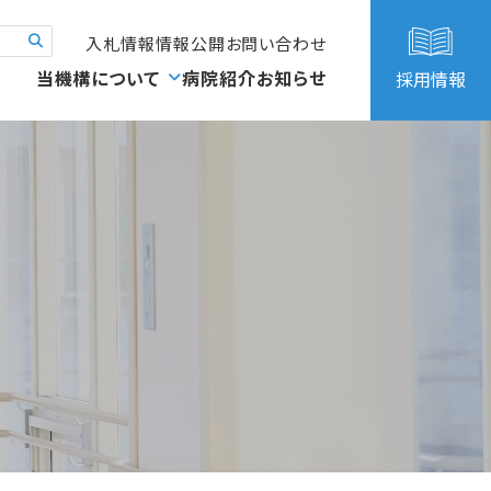
入札情報
情報公開
お問い合わせ
当機構について
病院紹介
お知らせ
採用情報