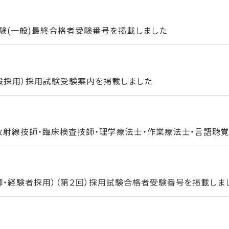
験(一般)最終合格者受験番号を掲載しました
一般採用）採用試験受験案内を掲載しました
放射線技師・臨床検査技師・理学療法士・作業療法士・言語聴覚士
師・経験者採用）（第２回）採用試験合格者受験番号を掲載しま