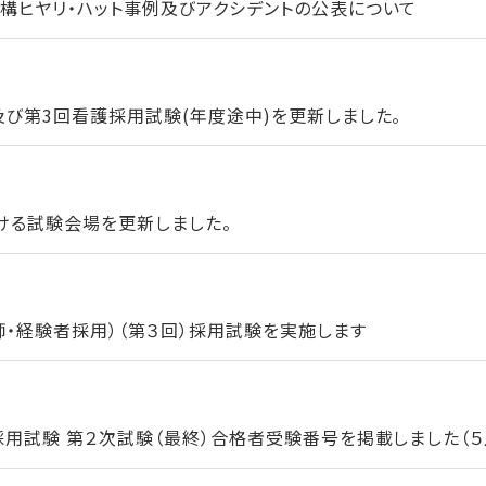
構ヒヤリ・ハット事例及びアクシデントの公表について
及び第3回看護採用試験(年度途中)を更新しました。
ける試験会場を更新しました。
師・経験者採用）（第３回）採用試験を実施します
用試験 第２次試験（最終）合格者受験番号を掲載しました（５月1