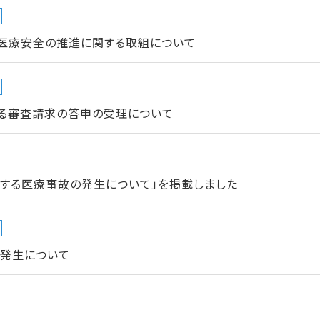
医療安全の推進に関する取組について
る審査請求の答申の受理について
当する医療事故の発生について」を掲載しました
の発生について