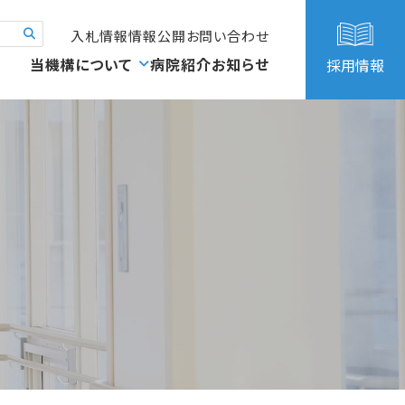
入札情報
情報公開
お問い合わせ
当機構について
病院紹介
お知らせ
採用情報