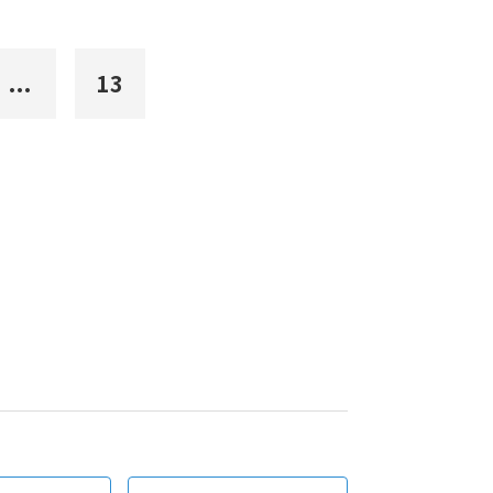
...
13