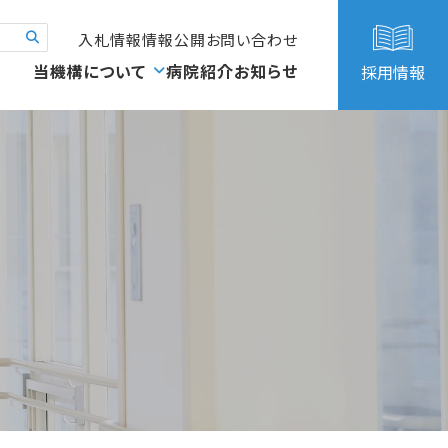
入札情報
情報公開
お問い合わせ
当機構について
病院紹介
お知らせ
採用情報