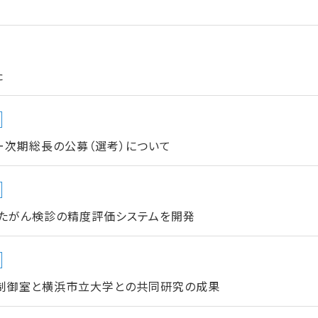
た
ー次期総長の公募（選考）について
たがん検診の精度評価システムを開発
制御室と横浜市立大学との共同研究の成果