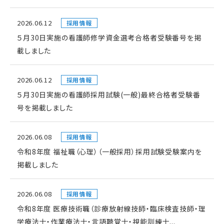
2026.06.12
採用情報
５月30日実施の看護師修学資金選考合格者受験番号を掲
載しました
2026.06.12
採用情報
５月30日実施の看護師採用試験(一般)最終合格者受験番
号を掲載しました
2026.06.08
採用情報
令和8年度 福祉職（心理）（一般採用）採用試験受験案内を
掲載しました
2026.06.08
採用情報
令和8年度 医療技術職（診療放射線技師・臨床検査技師・理
学療法士・作業療法士・言語聴覚士・視能訓練士...