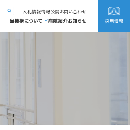
入札情報
情報公開
お問い合わせ
当機構について
病院紹介
お知らせ
採用情報