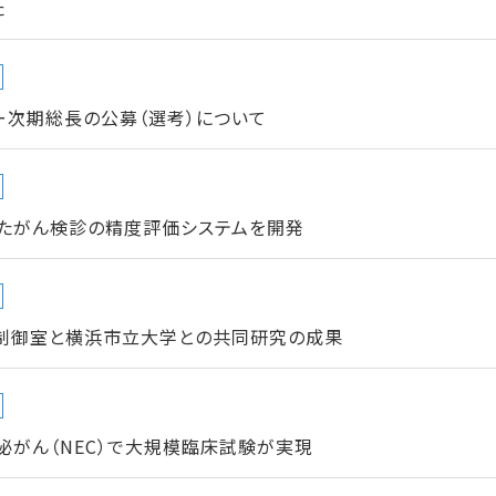
た
ー次期総長の公募（選考）について
たがん検診の精度評価システムを開発
制御室と横浜市立大学との共同研究の成果
がん（NEC）で大規模臨床試験が実現