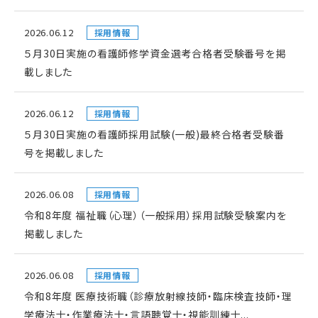
2026.06.12
採用情報
５月30日実施の看護師修学資金選考合格者受験番号を掲
載しました
2026.06.12
採用情報
５月30日実施の看護師採用試験(一般)最終合格者受験番
号を掲載しました
2026.06.08
採用情報
令和8年度 福祉職（心理）（一般採用）採用試験受験案内を
掲載しました
2026.06.08
採用情報
令和8年度 医療技術職（診療放射線技師・臨床検査技師・理
学療法士・作業療法士・言語聴覚士・視能訓練士...