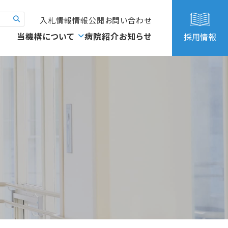
入札情報
情報公開
お問い合わせ
当機構について
病院紹介
お知らせ
採用情報