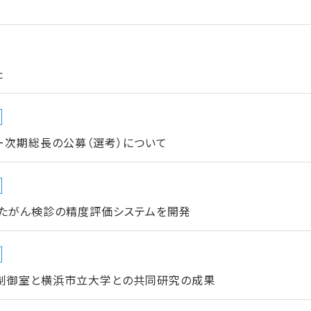
た
ー次期総長の公募（選考）について
たがん検診の精度評価システムを開発
制御室と横浜市立大学との共同研究の成果