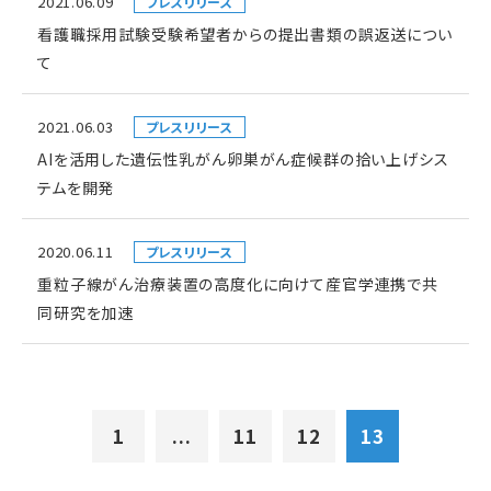
2021.06.09
プレスリリース
看護職採用試験受験希望者からの提出書類の誤返送につい
て
2021.06.03
プレスリリース
AIを活用した遺伝性乳がん卵巣がん症候群の拾い上げシス
テムを開発
2020.06.11
プレスリリース
重粒子線がん治療装置の高度化に向けて産官学連携で共
同研究を加速
1
...
11
12
13