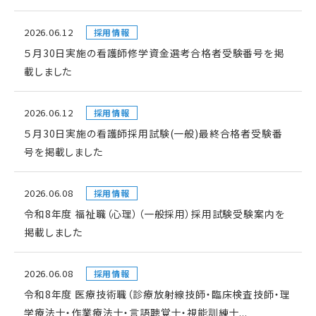
2026.06.12
採用情報
５月30日実施の看護師修学資金選考合格者受験番号を掲
載しました
2026.06.12
採用情報
５月30日実施の看護師採用試験(一般)最終合格者受験番
号を掲載しました
2026.06.08
採用情報
令和8年度 福祉職（心理）（一般採用）採用試験受験案内を
掲載しました
2026.06.08
採用情報
令和8年度 医療技術職（診療放射線技師・臨床検査技師・理
学療法士・作業療法士・言語聴覚士・視能訓練士...