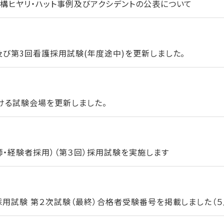
構ヒヤリ・ハット事例及びアクシデントの公表について
及び第3回看護採用試験(年度途中)を更新しました。
ける試験会場を更新しました。
師・経験者採用）（第３回）採用試験を実施します
用試験 第２次試験（最終）合格者受験番号を掲載しました（５月1