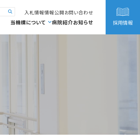
入札情報
情報公開
お問い合わせ
当機構について
病院紹介
お知らせ
採用情報