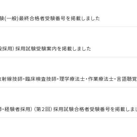
験(一般)最終合格者受験番号を掲載しました
一般採用）採用試験受験案内を掲載しました
放射線技師・臨床検査技師・理学療法士・作業療法士・言語聴覚士
師・経験者採用）（第２回）採用試験合格者受験番号を掲載しま