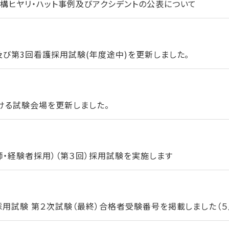
構ヒヤリ・ハット事例及びアクシデントの公表について
及び第3回看護採用試験(年度途中)を更新しました。
ける試験会場を更新しました。
師・経験者採用）（第３回）採用試験を実施します
用試験 第２次試験（最終）合格者受験番号を掲載しました（５月1