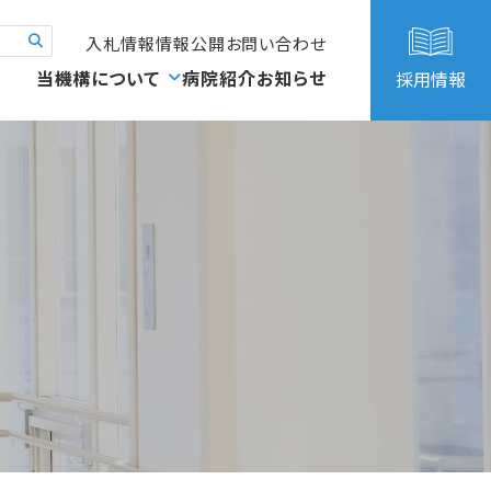
入札情報
情報公開
お問い合わせ
当機構について
病院紹介
お知らせ
採用情報