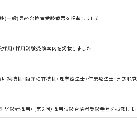
験(一般)最終合格者受験番号を掲載しました
一般採用）採用試験受験案内を掲載しました
放射線技師・臨床検査技師・理学療法士・作業療法士・言語聴覚士
師・経験者採用）（第２回）採用試験合格者受験番号を掲載しま