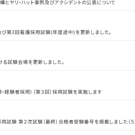
構ヒヤリ・ハット事例及びアクシデントの公表について
及び第3回看護採用試験(年度途中)を更新しました。
ける試験会場を更新しました。
師・経験者採用）（第３回）採用試験を実施します
用試験 第２次試験（最終）合格者受験番号を掲載しました（５月1