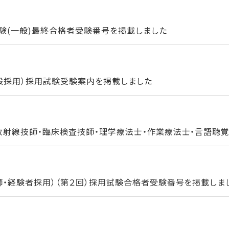
験(一般)最終合格者受験番号を掲載しました
一般採用）採用試験受験案内を掲載しました
放射線技師・臨床検査技師・理学療法士・作業療法士・言語聴覚士
師・経験者採用）（第２回）採用試験合格者受験番号を掲載しま