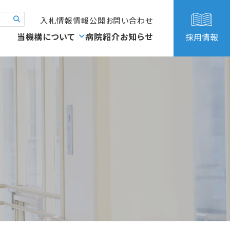
入札情報
情報公開
お問い合わせ
当機構について
病院紹介
お知らせ
採用情報