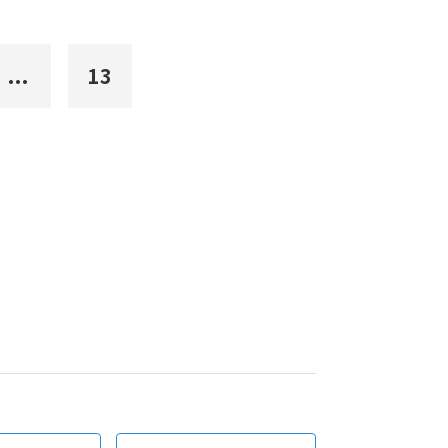
...
13