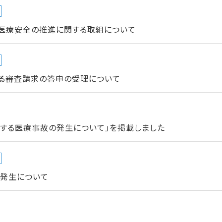
医療安全の推進に関する取組について
る審査請求の答申の受理について
当する医療事故の発生について」を掲載しました
の発生について