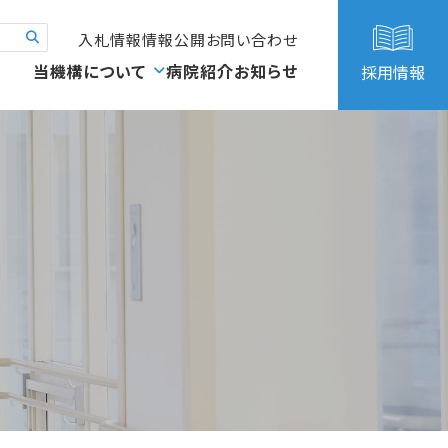
入札情報
情報公開
お問い合わせ
当機構について
病院紹介
お知らせ
採用情報