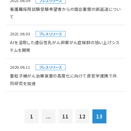
2021.06.09
プレスリリース
看護職採用試験受験希望者からの提出書類の誤返送につい
て
2021.06.03
プレスリリース
AIを活用した遺伝性乳がん卵巣がん症候群の拾い上げシス
テムを開発
2020.06.11
プレスリリース
重粒子線がん治療装置の高度化に向けて産官学連携で共
同研究を加速
1
...
11
12
13