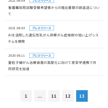
2021.06.09
プレスリリース
看護職採用試験受験希望者からの提出書類の誤返送につい
て
2021.06.03
プレスリリース
AIを活用した遺伝性乳がん卵巣がん症候群の拾い上げシス
テムを開発
2020.06.11
プレスリリース
重粒子線がん治療装置の高度化に向けて産官学連携で共
同研究を加速
1
...
11
12
13