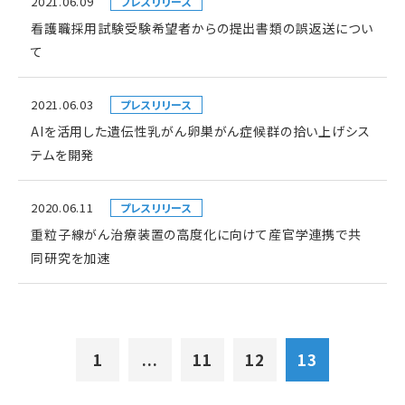
2021.06.09
プレスリリース
看護職採用試験受験希望者からの提出書類の誤返送につい
て
2021.06.03
プレスリリース
AIを活用した遺伝性乳がん卵巣がん症候群の拾い上げシス
テムを開発
2020.06.11
プレスリリース
重粒子線がん治療装置の高度化に向けて産官学連携で共
同研究を加速
1
...
11
12
13