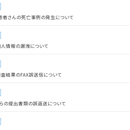
患者さんの死亡事例の発生について
個人情報の漏洩について
査結果のFAX誤送信について
らの提出書類の誤返送について