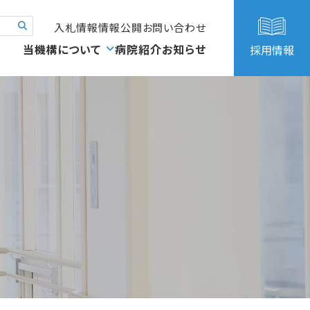
入札情報
情報公開
お問い合わせ
当機構について
病院紹介
お知らせ
採用情報