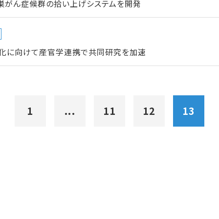
卵巣がん症候群の拾い上げシステムを開発
化に向けて産官学連携で共同研究を加速
1
...
11
12
13