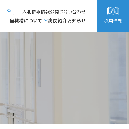
入札情報
情報公開
お問い合わせ
当機構について
病院紹介
お知らせ
採用情報