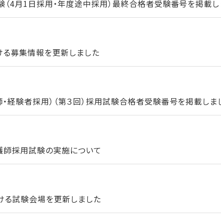
験（4月1日採用・年度途中採用）最終合格者受験番号を掲載し
ける募集情報を更新しました
師・経験者採用）（第３回）採用試験合格者受験番号を掲載しま
看護師採用試験の実施について
ける試験会場を更新しました