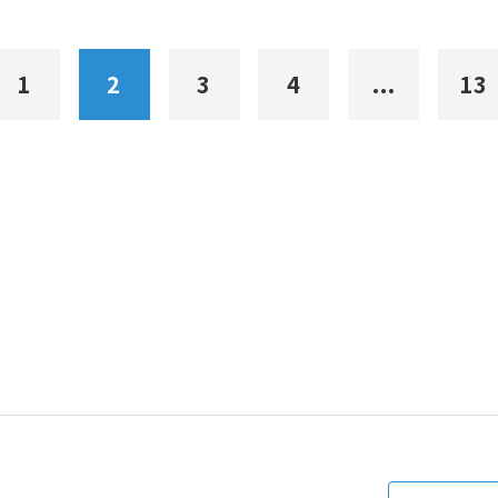
1
2
3
4
...
13