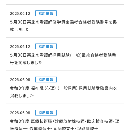
2026.06.12
採用情報
５月30日実施の看護師修学資金選考合格者受験番号を掲
載しました
2026.06.12
採用情報
５月30日実施の看護師採用試験(一般)最終合格者受験番
号を掲載しました
2026.06.08
採用情報
令和8年度 福祉職（心理）（一般採用）採用試験受験案内を
掲載しました
2026.06.08
採用情報
令和8年度 医療技術職（診療放射線技師・臨床検査技師・理
学療法士・作業療法士・言語聴覚士・視能訓練士...