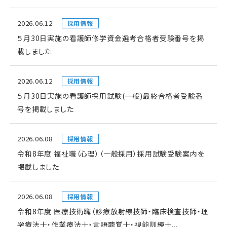
2026.06.12
採用情報
５月30日実施の看護師修学資金選考合格者受験番号を掲
載しました
2026.06.12
採用情報
５月30日実施の看護師採用試験(一般)最終合格者受験番
号を掲載しました
2026.06.08
採用情報
令和8年度 福祉職（心理）（一般採用）採用試験受験案内を
掲載しました
2026.06.08
採用情報
令和8年度 医療技術職（診療放射線技師・臨床検査技師・理
学療法士・作業療法士・言語聴覚士・視能訓練士...