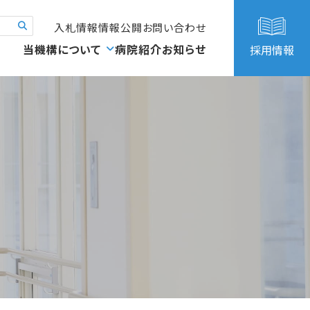
入札情報
情報公開
お問い合わせ
当機構について
病院紹介
お知らせ
採用情報