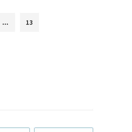
...
13