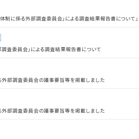
進体制に係る外部調査委員会」による調査結果報告書について」
部調査委員会」による調査結果報告書について
る外部調査委員会の議事要旨等を掲載しました
る外部調査委員会の議事要旨等を掲載しました