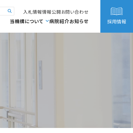
入札情報
情報公開
お問い合わせ
当機構について
病院紹介
お知らせ
採用情報