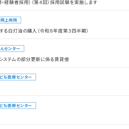
師・経験者採用）（第４回）採用試験を実施します
足柄上病院
する白灯油の購入（令和８年度第３四半期）
んセンター
クシステムの部分更新に係る賃貸借
ども医療センター
ども医療センター