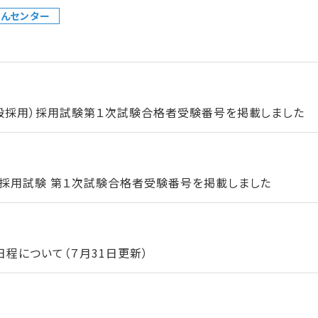
んセンター
一般採用）採用試験第１次試験合格者受験番号を掲載しました
）採用試験 第１次試験合格者受験番号を掲載しました
程について（７月31日更新）