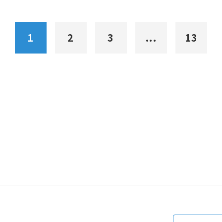
1
2
3
...
13